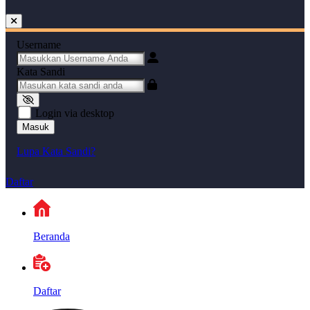
Username
Kata Sandi
Login via desktop
Lupa Kata Sandi?
Daftar
Beranda
Daftar