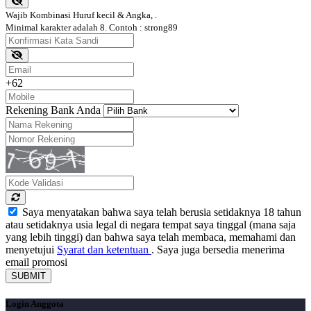
Wajib Kombinasi Huruf kecil & Angka, .
Minimal karakter adalah 8. Contoh : strong89
+62
Rekening Bank Anda
Saya menyatakan bahwa saya telah berusia setidaknya 18 tahun
atau setidaknya usia legal di negara tempat saya tinggal (mana saja
yang lebih tinggi) dan bahwa saya telah membaca, memahami dan
menyetujui
Syarat dan ketentuan
. Saya juga bersedia menerima
email promosi
SUBMIT
Login Anggota