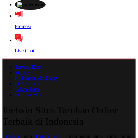
Promosi
Live Chat
Tentang Kami
Mobile
Kalkulator Mix Parlay
Link Ibetwin
Jadwal Bank
Rtp Live Slot
Ibetwin Situs Taruhan Online
Terbaik di Indonesia
Ibetwin
atau
Ibetwin asia
merupakan situs game online